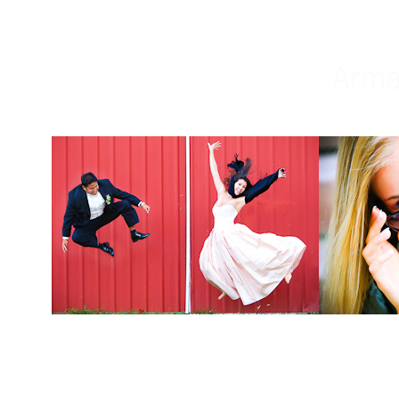
Weddings