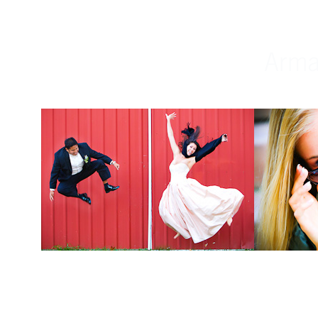
Weddings