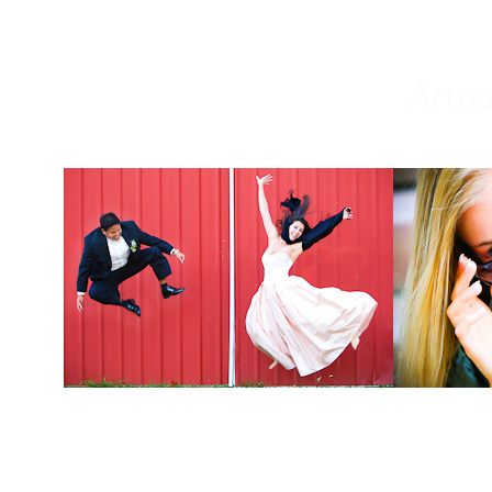
Weddings