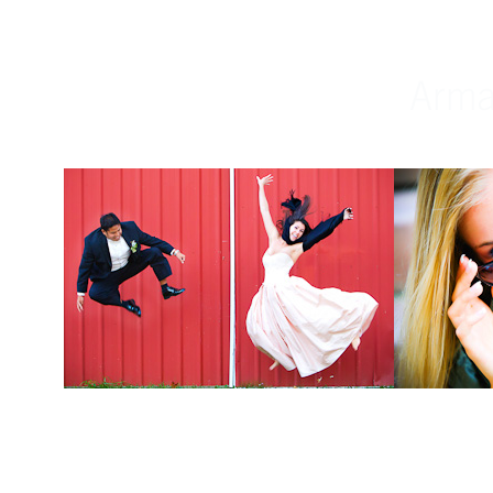
Weddings