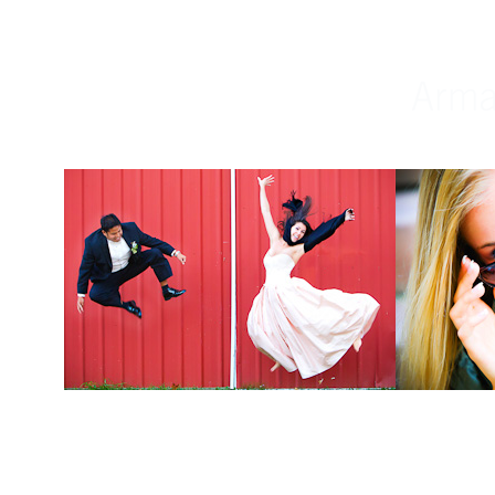
Weddings