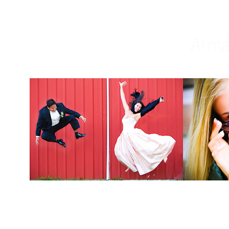
Weddings