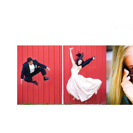
Weddings