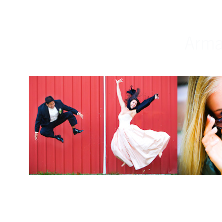
Weddings