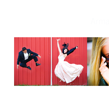
Weddings