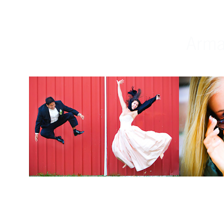
Weddings