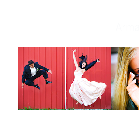
Weddings