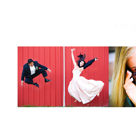
Weddings