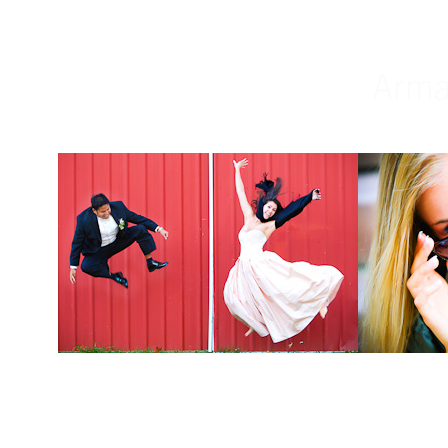
Weddings