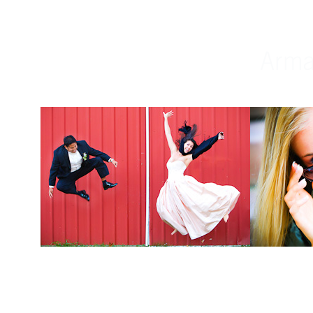
Weddings