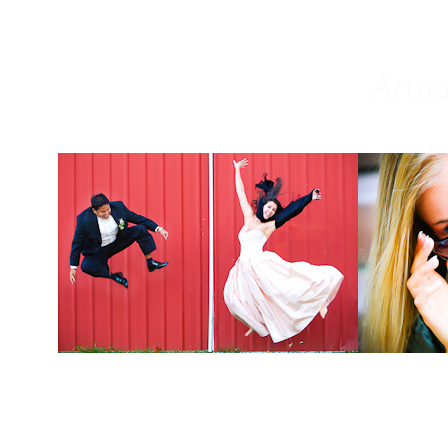
Weddings