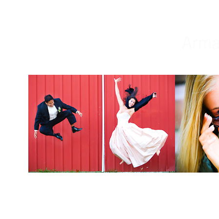
Weddings