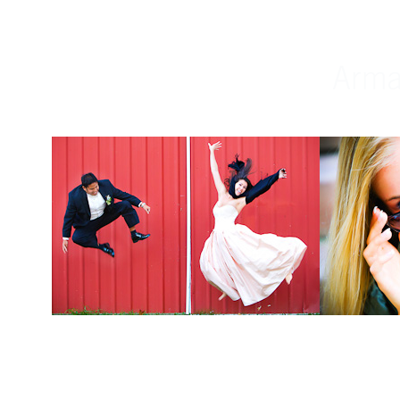
Weddings