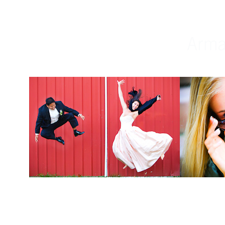
Weddings