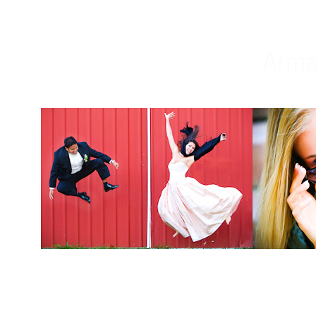
Weddings