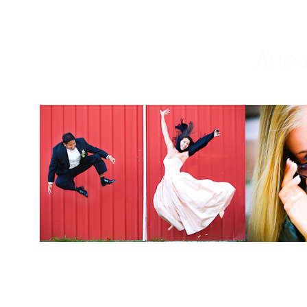
Weddings