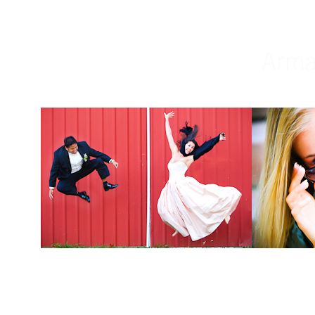
Weddings