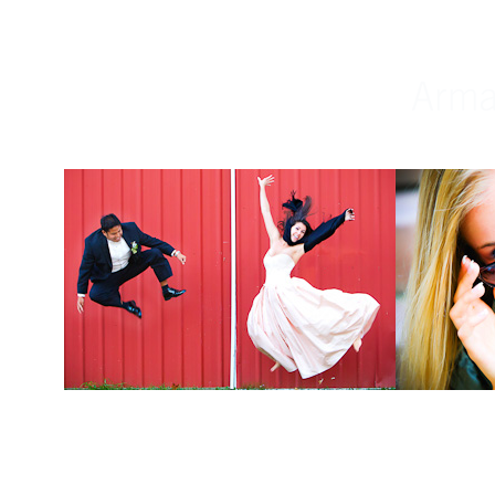
Weddings