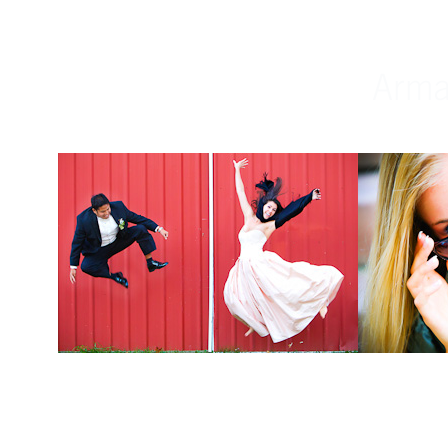
Weddings