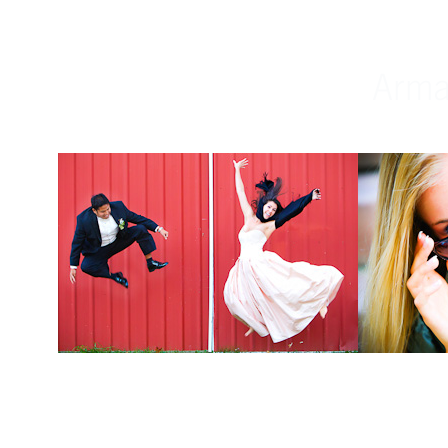
Weddings