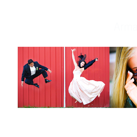
Weddings