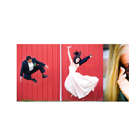
Weddings