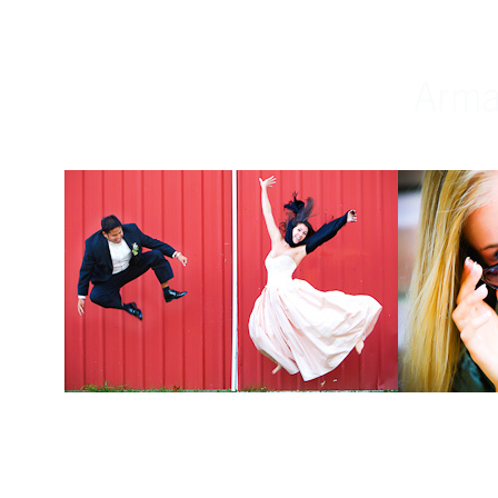
Weddings