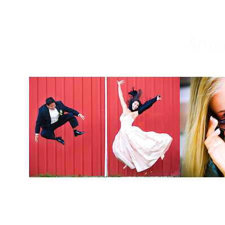
Weddings