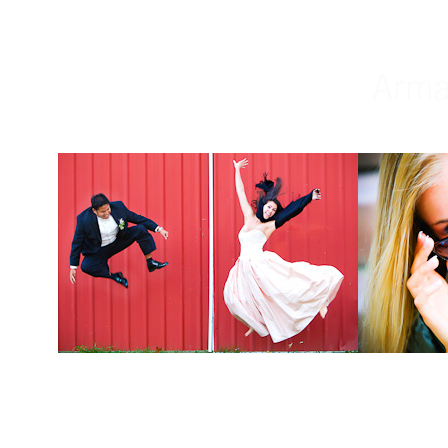
Weddings