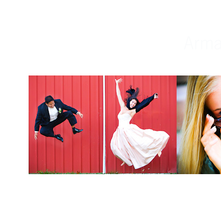
Weddings