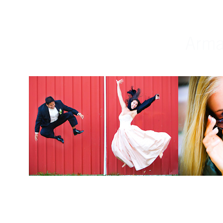
Weddings