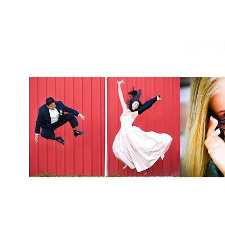
Weddings