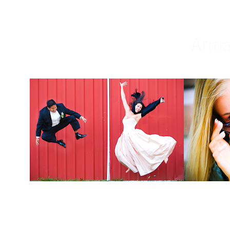
Weddings