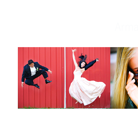
Weddings