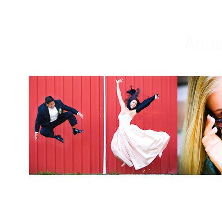
Weddings