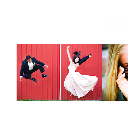
Weddings