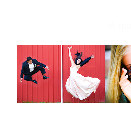
Weddings