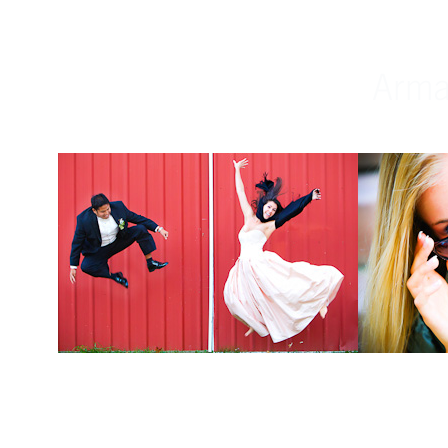
Weddings