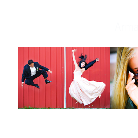
Weddings