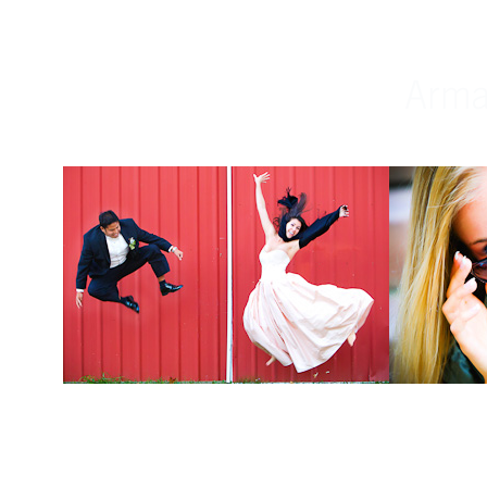
Weddings