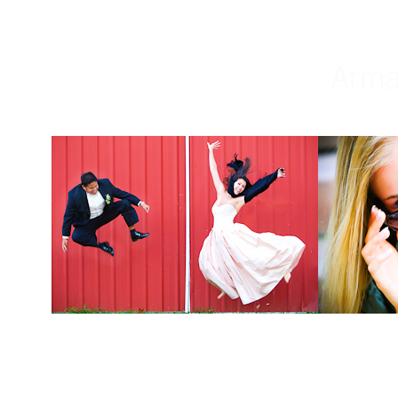
Weddings