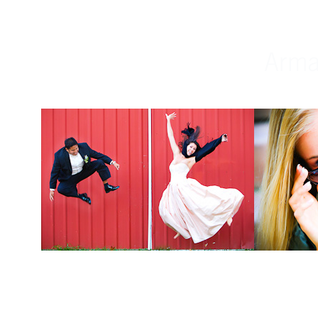
Weddings