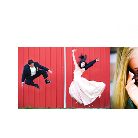
Weddings