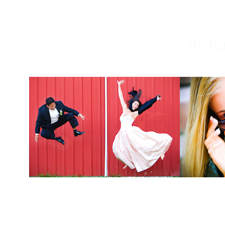
Weddings