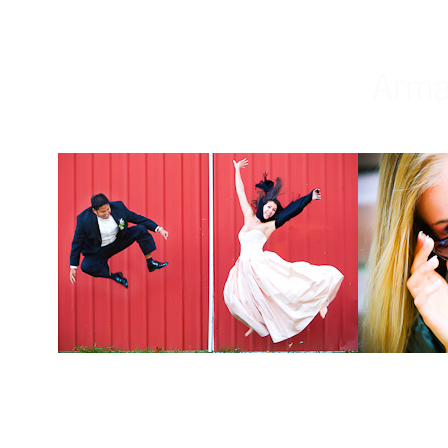
Weddings