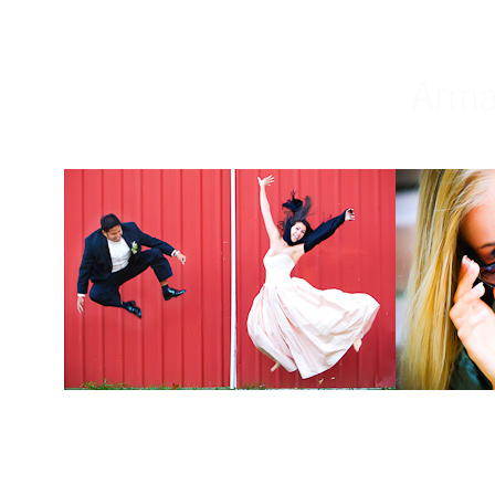
Weddings