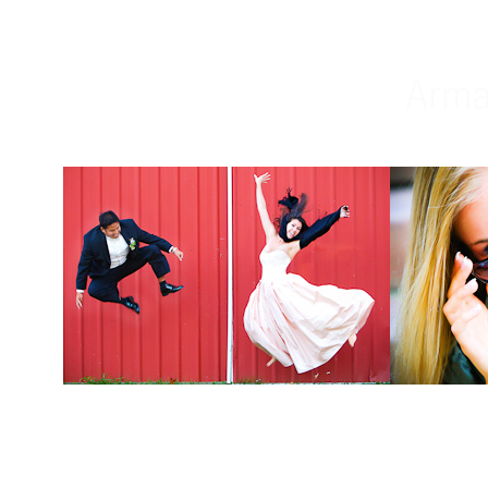
Weddings