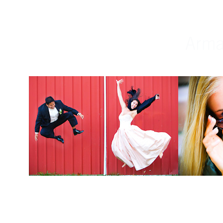
Weddings