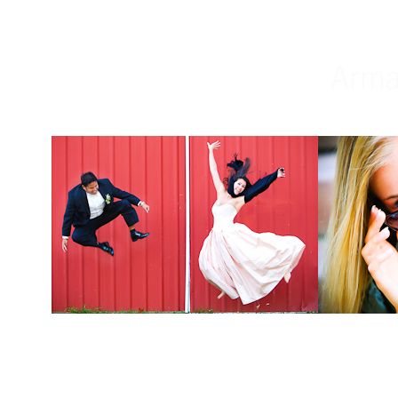
Weddings