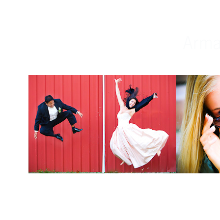
Weddings